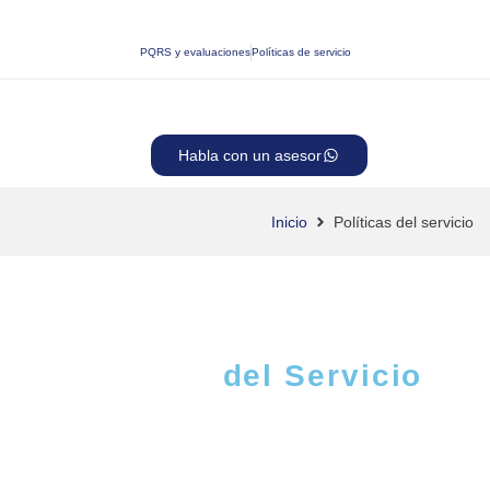
PQRS y evaluaciones
Políticas de servicio
Habla con un asesor
Inicio
Políticas del servicio
Políticas
del Servicio